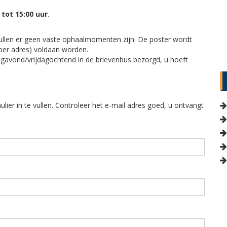
 tot 15:00 uur
.
t zullen er geen vaste ophaalmomenten zijn. De poster wordt
 per adres) voldaan worden.
avond/vrijdagochtend in de brievenbus bezorgd, u hoeft
ier in te vullen. Controleer het e-mail adres goed, u ontvangt