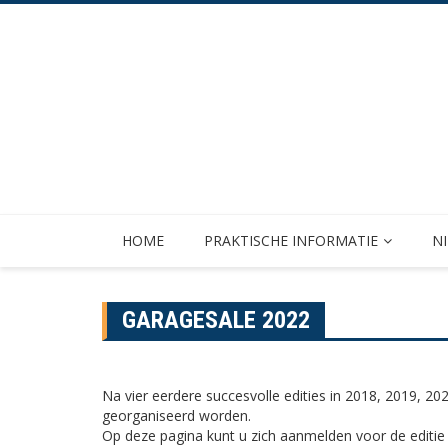
Skip
to
content
HOME
PRAKTISCHE INFORMATIE
N
GARAGESALE 2022
Na vier eerdere succesvolle edities in 2018, 2019, 20
georganiseerd worden.
Op deze pagina kunt u zich aanmelden voor de editie