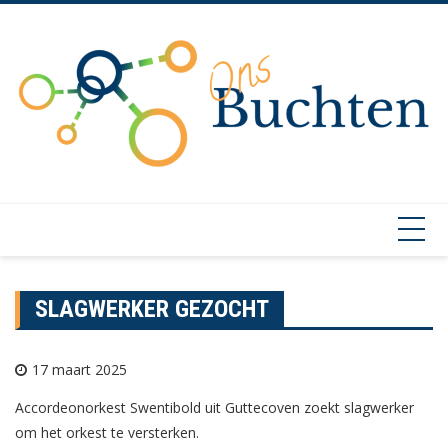
Skip
to
content
SLAGWERKER GEZOCHT
17 maart 2025
Accordeonorkest Swentibold uit Guttecoven zoekt slagwerker
om het orkest te versterken.