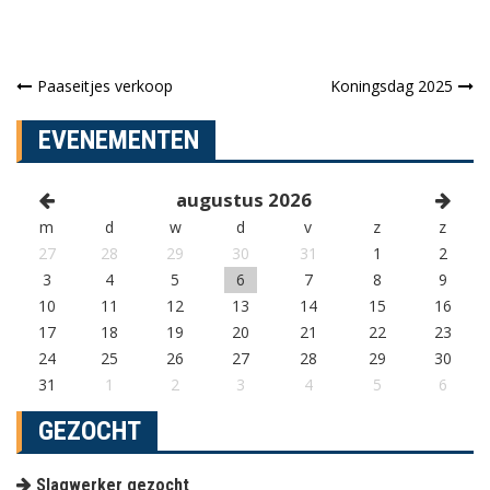
Paaseitjes verkoop
Koningsdag 2025
Berichtnavigatie
EVENEMENTEN
augustus 2026
m
d
w
d
v
z
z
27
28
29
30
31
1
2
3
4
5
6
7
8
9
10
11
12
13
14
15
16
17
18
19
20
21
22
23
24
25
26
27
28
29
30
31
1
2
3
4
5
6
GEZOCHT
Slagwerker gezocht