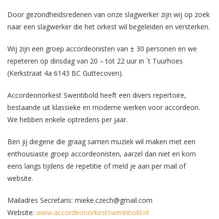
Door gezondheidsredenen van onze slagwerker zijn wij op zoek
naar een slagwerker die het orkest wil begeleiden en versterken.
Wij zijn een groep accordeonisten van ± 30 personen en we
repeteren op dinsdag van 20 – tot 22 uur in `t Tuurhoes
(Kerkstraat 4a 6143 BC Guttecoven).
Accordeonorkest Swentibold heeft een divers repertoire,
bestaande uit klassieke en moderne werken voor accordeon.
We hebben enkele optredens per jaar.
Ben jij diegene die graag samen muziek wil maken met een
enthousiaste groep accordeonisten, aarzel dan niet en kom
eens langs tijdens de repetitie of meld je aan per mail of
website.
Mailadres Secretaris:
mieke.czech@gmail.com
Website:
www.accordeonorkestswentibold.nl